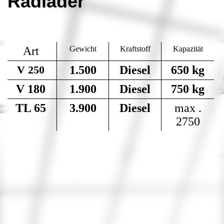
Radlader
Art
Gewicht
Kraftstoff
Kapazität
V 250
1.500
Diesel
650 kg
V 180
1.900
Diesel
750 kg
TL 65
3.900
Diesel
max .
2750