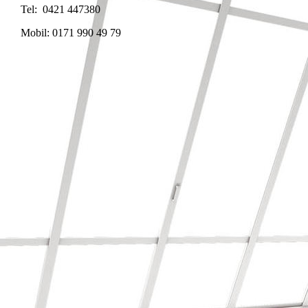
Tel: 0421 447380
Mobil: 0171 990 49 79