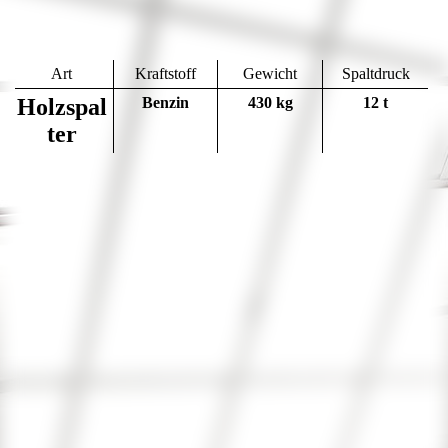
Art
Kraftstoff
Gewicht
Spaltdruck
Holzspal
Benzin
430 kg
12 t
ter