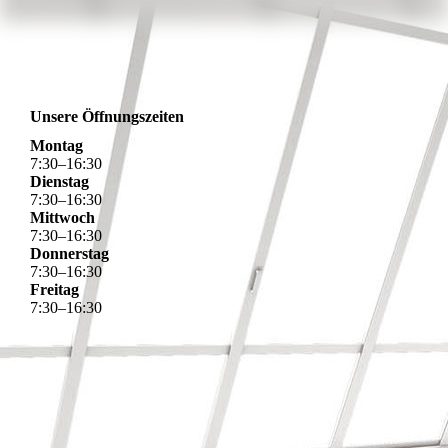
Unsere Öffnungszeiten
Montag
7
:
30
–
16
:
30
Dienstag
7
:
30
–
16
:
30
Mittwoch
7
:
30
–
16
:
30
Donnerstag
7
:
30
–
16
:
30
Freitag
7
:
30
–
16
:
30