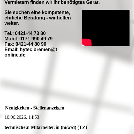
Vermietern finden wir Ihr benötigtes Gerät.
Sie suchen eine kompetente,
ehrliche Beratung - wir helfen
weiter.
Tel.: 0421-44 73 80
Mobil: 0171 990 49 79
Fax: 0421-44 80 90
Email: hytec.bremen@t-
online.de
Neuigkeiten - Stellenanzeigen
10.06.2026, 14:53
technische:n Mitarbeiter:in (m/w/d) (TZ)