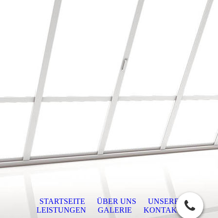
STARTSEITE
ÜBER UNS
UNSERE
LEISTUNGEN
GALERIE
KONTAKT